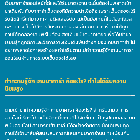
เว็บบาคาร่าออนไลน์ที่ดีและได้รับมาตรฐาน ฉะนั้นต้องไม่พลาดเข้า
มาเดิมพันกับบาคาร่าเว็บตรงที่มีความน่าเชื่อถือ เพราะเว็บตรงจะได้
รับลิขสิทธิ์แท้มาจากค่ายดีลเลอร์ดัง แม้เป็นมือใหม่ก็ไม่ต้องกังวล
เพราะทางเว็บได้มีการจัดระบบทดลองเล่นเกม
บาคาร่า
มาให้ทุก
ท่านได้ทดลองเล่นฟรีไม่ต้องเสียเงินแม้แต่บาทเดียวเพื่อได้เข้ามา
เรียนรู้กฎกติกาและวิธีการวางเงินเดิมพันต่างๆ ของเกมบาคาร่า ไม่
อยากพลาดโอกาสสร้างผลกำไรรีบตามไปทำความรู้จักเกมบาคาร่า
ออนไลน์ผ่านทางระบบเว็บตรงได้เลย
ทำความรู้จัก เกมบาคาร่า คืออะไร? ทำไมได้รับความ
นิยมสูง
ตามเข้ามาทำความรู้จัก เกมบาคาร่า คืออะไร? สำหรับเกมบาคาร่า
ออนไลน์เรียกได้ว่าเป็นอีกหนึ่งเกมที่ได้จัดขึ้นมาเป็นรูปแบบของเกม
พนันออนไลน์ สามารถเข้ามาเล่นได้อย่างง่ายดาย นักเดิมพันทุก
ท่านได้เข้ามาสัมผัสประสบการณ์เล่นเกมบาคาร่าบน ที่เหมือนกับ