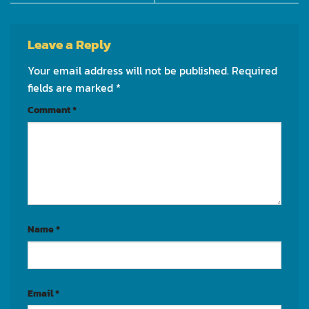
Leave a Reply
Your email address will not be published.
Required
fields are marked
*
Comment
*
Name
*
Email
*