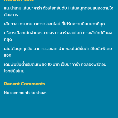
แนะนำเกม เล่นบาคาร่า ตัวเลือกอันดับ 1 เล่นสนุกตอบสนองตามใจ
ต้องการ
เส้นทางแทง เกมบาคาร่า ออนไลน์ ที่ได้รับความนิยมมากที่สุด
บริการเลือกเล่นง่ายครบวงจร บาคาร่าออนไลน์ ทางเข้าใหม่มั่นคง
ที่สุด
เล่นได้สนุกทุกวัน บาคาร่าวอเลท ฝากถอนไม่มีขั้นต่ำ มีโบนัสพิเศษ
แจก
เดิมพันขั้นต่ำเริ่มต้นเพียง 10 บาท เว็บบาคาร่า ทดลองฟรีตอบ
โจทย์มือใหม่
Recent Comments
No comments to show.