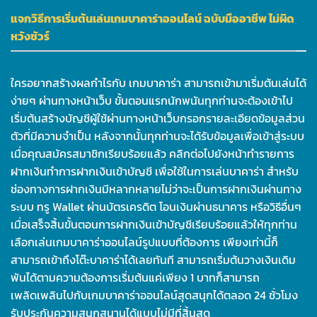
แจกวิธีการเริ่มต้นเล่นเกมบาคาร่าออนไลน์ ฉบับมืออาชีพ ไม่ผิด
หวังชัวร์
ใครอยากสร้างผลกำไรกับ เกมบาคาร่า สามารถเข้ามาเริ่มต้นเล่นได้
ง่ายๆ ผ่านทางหน้าเว็บ ขั้นตอนแรกนักพนันทุกท่านจะต้องเข้าไป
เริ่มต้นสร้างบัญชีผู้ใช้ผ่านทางหน้าเว็บกรอกรายละเอียดข้อมูลส่วน
ตัวที่มีความจำเป็น หลังจากนั้นทุกท่านจะได้รับข้อมูลเพื่อเข้าสู่ระบบ
เมื่อคุณสมัครสมาชิกเรียบร้อยแล้ว คลิกต่อไปยังหน้าทำรายการ
ฝากเงินทำการฝากเงินเข้าบัญชี เพื่อใช้ในการเล่นบาคาร่า สำหรับ
ช่องทางการฝากเงินมีหลากหลายไม่ว่าจะเป็นการฝากเงินผ่านทาง
ระบบ ทรู Wallet ผ่านบัตรเครดิต โอนเงินผ่านธนาคาร หรือวิธีอื่นๆ
เมื่อเสร็จสิ้นขั้นตอนการฝากเงินเข้าบัญชีเรียบร้อยแล้วให้ทุกท่าน
เลือกเล่นเกมบาคาร่าออนไลน์รูปแบบที่ต้องการ เพียงเท่านี้ก็
สามารถเข้าถึงโต๊ะบาคาร่าได้เลยทันที สามารถเริ่มต้นวางเงินเดิม
พันได้ตามความต้องการเริ่มต้นแค่เพียง 1 บาทก็สามารถ
เพลิดเพลินไปกับเกมบาคาร่าออนไลน์สุดสนุกได้ตลอด 24 ชั่วโมง
รับประกันความสนุกสนานได้แบบไม่มีที่สิ้นสุด