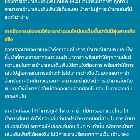
ของการเข้ามาเล่นเดิมพันเกมไพ่แห่งนี้ เว็บตรงบาคาร่า ทุกท่าน
สามารถเข้ามาเล่นเดิมพันได้เต็มระบบ นำพาไปสู่การเข้ามาเล่นที่มี
แต่คำว่าง่าย
เทคนิคการเล่นเกมไพ่บาคาร่าออนไลน์บนเว็บชั้นนำไม่มียุ่งยากเกิน
จริง
ทางเราอยากจะมาแนะนำถึงเทคนิคในการเข้ามาเล่นเดิมพันเกมไพ่
ชั้นนำที่ทางเราอยากจะมาแนะนำ บาคาร่า พร้อมทำให้ทุกท่านมีแต่
ความสุขในการเข้ามาเล่นเดิมพันได้ตามใจต้องการ พร้อมทำให้การ
เล่นไปสู่โอกาสในการสร้างกำไรได้มากกว่าเดิมนั่นเอง saบาคาร่า
สำหรับเทคนิคที่ทางเราอยากจะมาแนะนำมีดังนี้ การเข้ามาเล่นเดิม
พันเกมไพ่นี้ หากมือใหม่ต้องลงเล่นจากน้อยไปก่อน ไม่ควรลงเล่น
เยอะเกินไป
เทคนิคที่สอง ให้ทำการดูเค้าไพ่ บาคาร่า ที่มีการออกแบบไหน ให้
ทำการศึกษาเค้าไพ่ก่อนเล่นว่ามีอะไรบ้าง เทคนิคที่สาม ในการเข้ามา
เล่นออนไลน์ อยากจะให้เลือกเล่นกับเว็บดี ๆ เท่านั้น เพื่อการเข้ามา
เล่นเดิมพันที่ได้ผลจริง ไม่มีการเอาเปรียบจากทางเว็บ เข้ามาลง