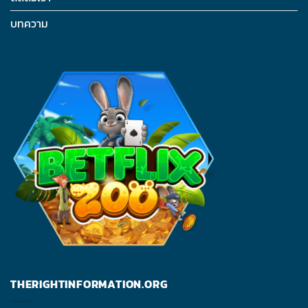
บทความ
THERIGHTINFORMATION.ORG